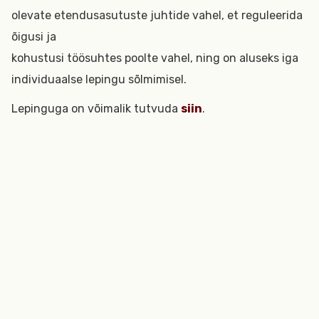
olevate etendusasutuste juhtide vahel, et reguleerida
õigusi ja
kohustusi töösuhtes poolte vahel, ning on aluseks iga
individuaalse lepingu sõlmimisel.
Lepinguga on võimalik tutvuda
siin
.