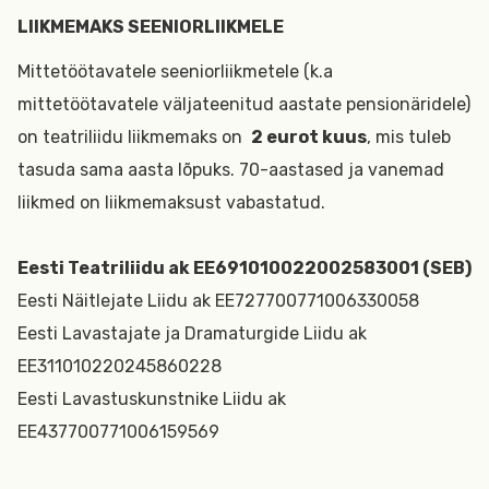
LIIKMEMAKS SEENIORLIIKMELE
Mittetöötavatele seeniorliikmetele (k.a
mittetöötavatele väljateenitud aastate pensionäridele)
on teatriliidu liikmemaks on
2 eurot kuus
, mis tuleb
tasuda sama aasta lõpuks. 70-aastased ja vanemad
liikmed on liikmemaksust vabastatud.
Eesti Teatriliidu ak EE691010022002583001 (SEB)
Eesti Näitlejate Liidu ak EE727700771006330058
Eesti Lavastajate ja Dramaturgide Liidu ak
EE311010220245860228
Eesti Lavastuskunstnike Liidu ak
EE437700771006159569