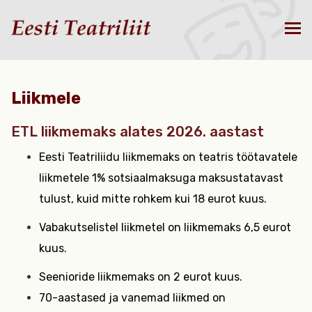
Liikmele
ETL liikmemaks alates 2026. aastast
Eesti Teatriliidu liikmemaks on teatris töötavatele
liikmetele 1% sotsiaalmaksuga maksustatavast
tulust, kuid mitte rohkem kui 18 eurot kuus.
Vabakutselistel liikmetel on liikmemaks 6,5 eurot
kuus.
Seenioride liikmemaks on 2 eurot kuus.
70-aastased ja vanemad liikmed on