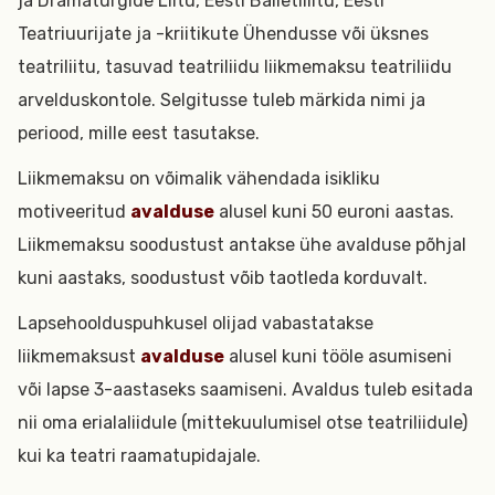
ja Dramaturgide Liitu, Eesti Balletiliitu, Eesti
Teatriuurijate ja -kriitikute Ühendusse või üksnes
teatriliitu, tasuvad teatriliidu liikmemaksu teatriliidu
arvelduskontole. Selgitusse tuleb märkida nimi ja
periood, mille eest tasutakse.
Liikmemaksu on võimalik vähendada isikliku
motiveeritud
avalduse
alusel kuni 50 euroni aastas.
Liikmemaksu soodustust antakse ühe avalduse põhjal
kuni aastaks, soodustust võib taotleda korduvalt.
Lapsehoolduspuhkusel olijad vabastatakse
liikmemaksust
avalduse
alusel kuni tööle asumiseni
või lapse 3-aastaseks saamiseni. Avaldus tuleb esitada
nii oma erialaliidule (mittekuulumisel otse teatriliidule)
kui ka teatri raamatupidajale.