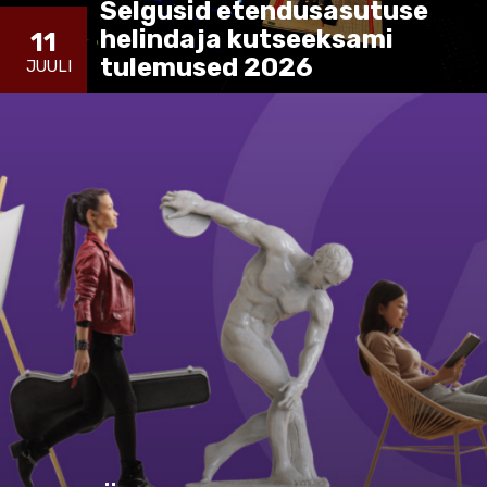
Selgusid etendusasutuse
helindaja kutseeksami
11
tulemused 2026
JUULI