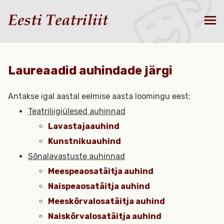
Laureaadid auhindade järgi
Antakse igal aastal eelmise aasta loomingu eest:
Teatriliigiülesed auhinnad
Lavastajaauhind
Kunstnikuauhind
Sõnalavastuste auhinnad
Meespeaosatäitja auhind
Naispeaosatäitja auhind
Meeskõrvalosatäitja auhind
Naiskõrvalosatäitja auhind