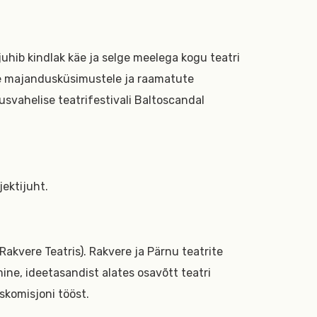
uhib kindlak käe ja selge meelega kogu teatri
le majandusküsimustele ja raamatute
usvahelise teatrifestivali Baltoscandal
jektijuht.
Rakvere Teatris). Rakvere ja Pärnu teatrite
ine, ideetasandist alates osavõtt teatri
komisjoni tööst.