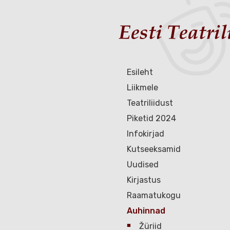
Esileht
Liikmele
Teatriliidust
Piketid 2024
Infokirjad
Kutseeksamid
Uudised
Kirjastus
Raamatukogu
Auhinnad
Žüriid