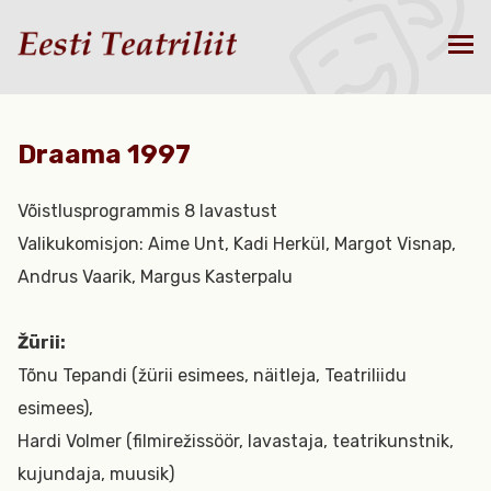
Draama 1997
Võistlusprogrammis 8 lavastust
Valikukomisjon: Aime Unt, Kadi Herkül, Margot Visnap,
Andrus Vaarik, Margus Kasterpalu
Žürii:
Tõnu Tepandi (žürii esimees, näitleja, Teatriliidu
esimees),
Hardi Volmer (filmirežissöör, lavastaja, teatrikunstnik,
kujundaja, muusik)