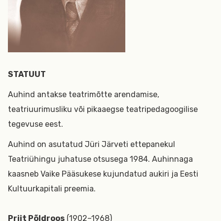
STATUUT
Auhind antakse teatrimõtte arendamise,
teatriuurimusliku või pikaaegse teatripedagoogilise
tegevuse eest.
Auhind on asutatud Jüri Järveti ettepanekul
Teatriühingu juhatuse otsusega 1984. Auhinnaga
kaasneb Vaike Pääsukese kujundatud aukiri ja Eesti
Kultuurkapitali preemia.
Priit Põldroos
(1902–1968)