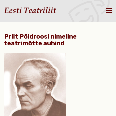
Priit Põldroosi nimeline
teatrimõtte auhind