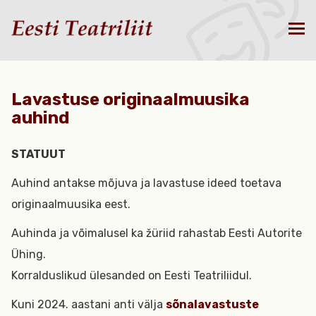
Lavastuse originaalmuusika
auhind
STATUUT
Auhind antakse mõjuva ja lavastuse ideed toetava
originaalmuusika eest.
Auhinda ja võimalusel ka žüriid rahastab Eesti Autorite
Ühing.
Korralduslikud ülesanded on Eesti Teatriliidul.
Kuni 2024. aastani anti välja
sõnalavastuste