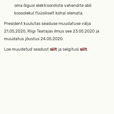
oma õigusi elektrooniliste vahendite abil
koosolekul füüsiliselt kohal olemata.
President kuulutas seaduse muudatuse välja
21.05.2020, Riigi Teatajas ilmus see 23.05.2020 ja
muudatus jõustus 24.05.2020.
Loe muudetud seadust
siit
ja selgitusi
siit
.