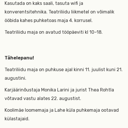
Kasutada on kaks saali, tasuta wifi ja
konverentsitehnika. Teatriliidu liikmetel on võimalik
ööbida kahes puhketoas maja 4. korrusel.
Teatriliidu maja on avatud tööpäeviti kl 10–18.
Tähelepanu!
Teatriliidu maja on puhkuse ajal kinni 11. juulist kuni 21.
augustini.
Karjäärinõustaja Monika Larini ja jurist Thea Rohtla
võtavad vastu alates 22. augustist.
Koolimäe loomemaja ja Lahe küla puhkemaja ootavad
külastajaid.