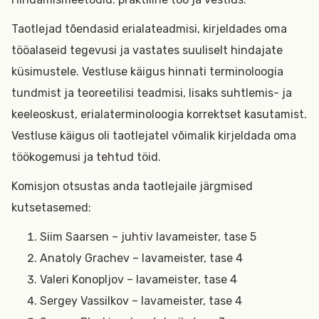
Taotlejad tõendasid erialateadmisi, kirjeldades oma
tööalaseid tegevusi ja vastates suuliselt hindajate
küsimustele. Vestluse käigus hinnati terminoloogia
tundmist ja teoreetilisi teadmisi, lisaks suhtlemis- ja
keeleoskust, erialaterminoloogia korrektset kasutamist.
Vestluse käigus oli taotlejatel võimalik kirjeldada oma
töökogemusi ja tehtud töid.
Komisjon otsustas anda taotlejaile järgmised
kutsetasemed:
Siim Saarsen – juhtiv lavameister, tase 5
Anatoly Grachev – lavameister, tase 4
Valeri Konopljov – lavameister, tase 4
Sergey Vassilkov – lavameister, tase 4