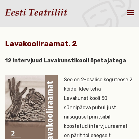
Lavakooliraamat. 2
12 intervjuud Lavakunstikooli õpetajatega
See on 2-osalise koguteose 2.
köide. Idee teha
Lavakunstikooli 50.
sünnipäeva puhul just
niisugusel printsiibil
koostatud intervjuuraamat
on pärit tolleaegselt