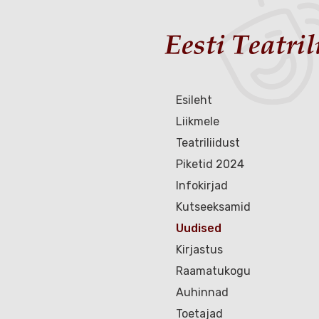
Esileht
Liikmele
Teatriliidust
Piketid 2024
Infokirjad
Kutseeksamid
Uudised
Kirjastus
Raamatukogu
Auhinnad
Toetajad