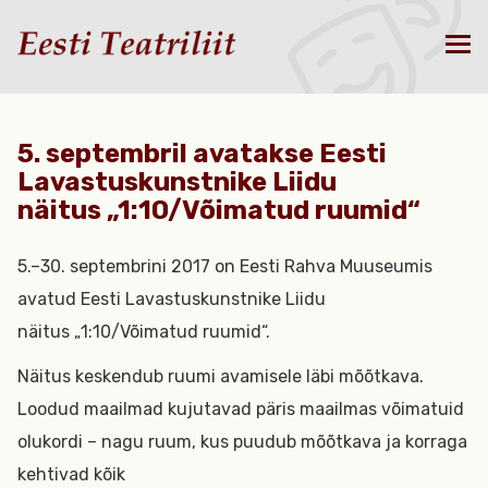
5. septembril avatakse Eesti
Lavastuskunstnike Liidu
näitus „1:10/Võimatud ruumid“
5.–30. septembrini 2017 on Eesti Rahva Muuseumis
avatud Eesti Lavastuskunstnike Liidu
näitus „1:10/Võimatud ruumid“.
Näitus keskendub ruumi avamisele läbi mõõtkava.
Loodud maailmad kujutavad päris maailmas võimatuid
olukordi – nagu ruum, kus puudub mõõtkava ja korraga
kehtivad kõik