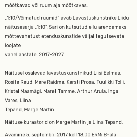
mõõtkavad või ruum aja mõõtkavas.
„1:10/Võimatud ruumid“ avab Lavastuskunstnike Liidu
näitusesarja „1:10”. Sari on kutsutud ellu arendamaks
mõttevahetust etenduskunstide väljal tegutsevate
loojate
vahel aastatel 2017–2027.
Näitusel osalevad lavastuskunstnikud Liisi Eelmaa,
Rosita Raud, Mare Raidma, Kersti Prosa, Tuulikki Tolli,
Kristel Maamägi, Maret Tamme, Arthur Arula, Inga
Vares, Liina
Tepand, Marge Martin.
Näituse kuraatorid on Marge Martin ja Liina Tepand.
Avamine 5. septembril 2017 kell 18.00 ERMi B-ala