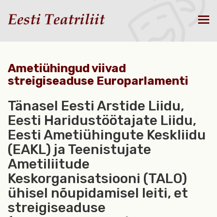
Ametiühingud viivad
streigiseaduse Europarlamenti
Tänasel Eesti Arstide Liidu,
Eesti Haridustöötajate Liidu,
Eesti Ametiühingute Keskliidu
(EAKL) ja Teenistujate
Ametiliitude
Keskorganisatsiooni (TALO)
ühisel nõupidamisel leiti, et
streigiseaduse