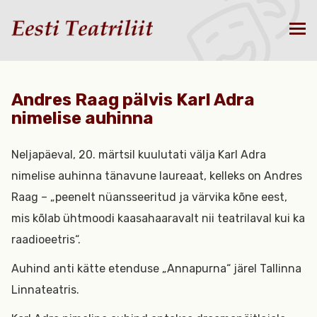
Andres Raag pälvis Karl Adra
nimelise auhinna
Neljapäeval, 20. märtsil kuulutati välja Karl Adra
nimelise auhinna tänavune laureaat, kelleks on Andres
Raag – „peenelt nüansseeritud ja värvika kõne eest,
mis kõlab ühtmoodi kaasahaaravalt nii teatrilaval kui ka
raadioeetris“.
Auhind anti kätte etenduse „Annapurna“ järel Tallinna
Linnateatris.