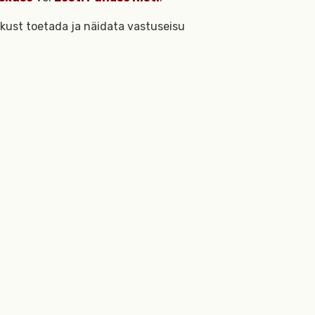
ikust toetada ja näidata vastuseisu