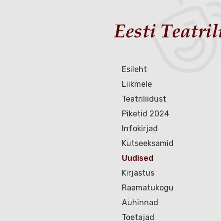
Esileht
Liikmele
Teatriliidust
Piketid 2024
Infokirjad
Kutseeksamid
Uudised
Kirjastus
Raamatukogu
Auhinnad
Toetajad