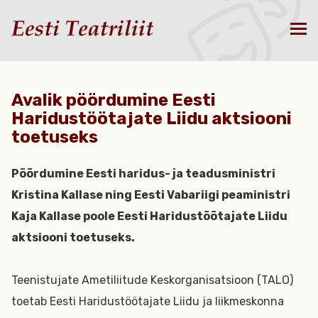
Avalik pöördumine Eesti
Haridustöötajate Liidu aktsiooni
toetuseks
Pöördumine Eesti haridus- ja teadusministri
Kristina Kallase ning Eesti Vabariigi
peaministri
Kaja Kallase poole Eesti Haridustöötajate Liidu
aktsiooni toetuseks.
Teenistujate Ametiliitude Keskorganisatsioon (TALO)
toetab Eesti Haridustöötajate Liidu ja liikmeskonna