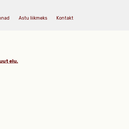
nnad
Astu liikmeks
Kontakt
uut elu.