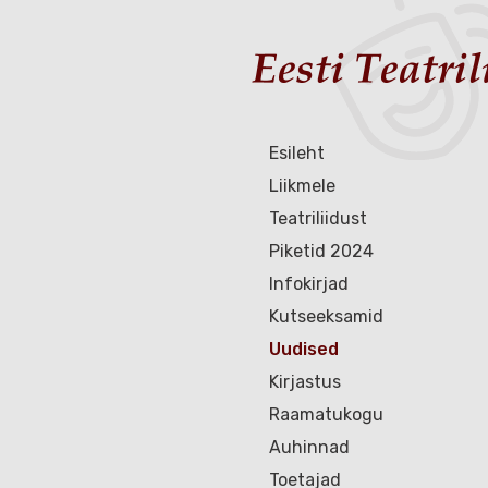
Esileht
Liikmele
Teatriliidust
Piketid 2024
Infokirjad
Kutseeksamid
Uudised
Kirjastus
Raamatukogu
Auhinnad
Toetajad