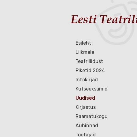
Esileht
Liikmele
Teatriliidust
Piketid 2024
Infokirjad
Kutseeksamid
Uudised
Kirjastus
Raamatukogu
Auhinnad
Toetajad