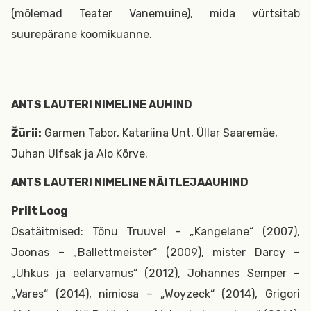
(mõlemad Teater Vanemuine), mida vürtsitab
suurepärane koomikuanne.
ANTS LAUTERI NIMELINE AUHIND
Žürii:
Garmen Tabor, Katariina Unt, Üllar Saaremäe,
Juhan Ulfsak ja Alo Kõrve.
ANTS LAUTERI NIMELINE NÄITLEJAAUHIND
Priit Loog
Osatäitmised: Tõnu Truuvel – „Kangelane“ (2007),
Joonas – „Ballettmeister“ (2009), mister Darcy –
„Uhkus ja eelarvamus“ (2012), Johannes Semper –
„Vares“ (2014), nimiosa – „Woyzeck“ (2014), Grigori