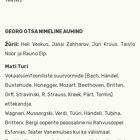
GEORG OTSA NIMELINE AUHIND
Žürii:
Heli Veskus, Jassi Zahharov, Jüri Kruus, Taisto
Noor ja Rauno Elp.
Mati Turi
Vokaalsümfooniliste suurvormide (Bach, Händel,
Buxtehude, Honegger, Mozart, Beethoven, Britten,
Orff, Stravinski, R. Strauss, Kreek, Pärt, Tormis)
ettekandja.
Wagneri, Mussorgski, Verdi, Tüüri, Händeli, Tubina,
Britteni, Bergi ooperite peaosaline nii Rahvusooper
Estonias, Teater Vanemuises kui ka välismaal.