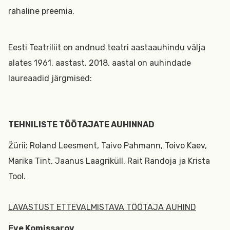
rahaline preemia.
Eesti Teatriliit on andnud teatri aastaauhindu välja
alates 1961. aastast. 2018. aastal on auhindade
laureaadid järgmised:
TEHNILISTE TÖÖTAJATE AUHINNAD
Žürii: Roland Leesment, Taivo Pahmann, Toivo Kaev,
Marika Tint, Jaanus Laagriküll, Rait Randoja ja Krista
Tool.
LAVASTUST ETTEVALMISTAVA TÖÖTAJA AUHIND
Eve Komissarov