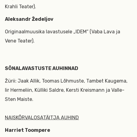
Krahli Teater).
Aleksandr Žedeljov
Originaalmuusika lavastusele „IDEM“ (Vaba Lava ja
Vene Teater).
SÕNALAVASTUSTE AUHINNAD
Žürii: Jaak Allik, Toomas Lõhmuste, Tambet Kaugema,
Iir Hermeliin, Külliki Saldre, Kersti Kreismann ja Valle-
Sten Maiste.
NAISKÕRVALOSATÄITJA AUHIND
Harriet Toompere