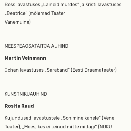
Bess lavastuses „Laineid murdes“ ja Kristi lavastuses
„Beatrice“ (mõlemad Teater
Vanemuine).
MEESPEAOSATÄITJA AUHIND
Martin Veinmann
Johan lavastuses „Saraband“ (Eesti Draamateater).
KUNSTNIKUAUHIND
Rosita Raud
Kujundused lavastustele „Sonimine kahele“ (Vene
Teater), „Mees, kes ei teinud mitte midagi“ (NUKU