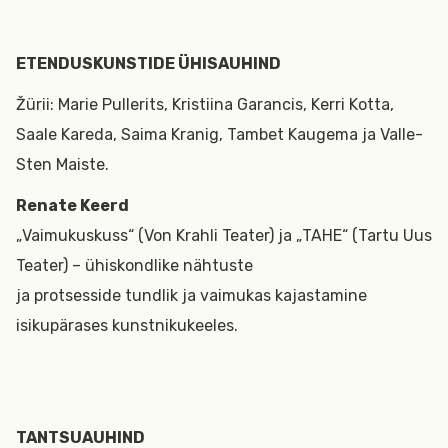
ETENDUSKUNSTIDE ÜHISAUHIND
Žürii: Marie Pullerits, Kristiina Garancis, Kerri Kotta,
Saale Kareda, Saima Kranig, Tambet Kaugema ja Valle-
Sten Maiste.
Renate Keerd
„Vaimukuskuss“ (Von Krahli Teater) ja „TAHE“ (Tartu Uus
Teater) – ühiskondlike nähtuste
ja protsesside tundlik ja vaimukas kajastamine
isikupärases kunstnikukeeles.
TANTSUAUHIND