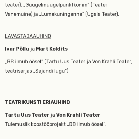
teater), „Guugelmuugelpunktkomm“ (Teater
Vanemuine) ja „Lumekuninganna“ (Ugala Teater).
LAVASTAJAAUHIND
Ivar Põllu
ja
Mart Koldits
„BB ilmub öösel“ (Tartu Uus Teater ja Von Krahli Teater,
teatrisarjas „Sajandi lugu“)
TEATRIKUNSTI ERIAUHIND
Tartu Uus Teater
ja
Von Krahli Teater
Tulemuslik koostööprojekt „BB ilmub öösel“.