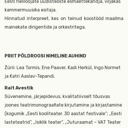
Eesti heliloojate uudisteoste esmaettekandja, viljakas
kammermuusika esitaja.
Hinnatud interpreet, kes on teinud koostööd maailma
mainekate dirigentide ja orkestritega.
PRIIT PÕLDROOSI NIMELINE AUHIND
Žürii: Lea Tormis, Ene Paaver, Kadi Herkül, Ingo Normet
ja Katri Aaslav-Tepandi.
Rait Avestik
Süvenemine, järjepidevus, kvalitatiivselt tõusvas
joones teatrimonograafiate kirjutamine ja kirjastamine
(kogumik „Eesti kooliteater. 30 aastat festivale“; „Eesti
lasteteatrid“, „Isiklik teater“, „Juturaamat – VAT Teater