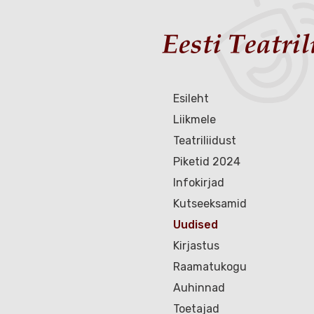
Esileht
Liikmele
Teatriliidust
Piketid 2024
Infokirjad
Kutseeksamid
Uudised
Kirjastus
Raamatukogu
Auhinnad
Toetajad