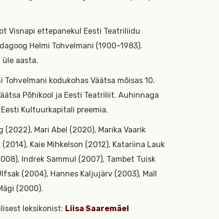
ot Visnapi ettepanekul Eesti Teatriliidu
dagoog Helmi Tohvelmani (1900–1983).
a üle aasta.
i Tohvelmani kodukohas Väätsa mõisas 10.
ätsa Põhikool ja Eesti Teatriliit. Auhinnaga
 Eesti Kultuurkapitali preemia.
(2022), Mari Abel (2020), Marika Vaarik
 (2014), Kaie Mihkelson (2012), Katariina Lauk
(2008), Indrek Sammul (2007), Tambet Tuisk
fsak (2004), Hannes Kaljujärv (2003), Mall
 Mägi (2000).
lisest leksikonist:
Liisa Saaremäel