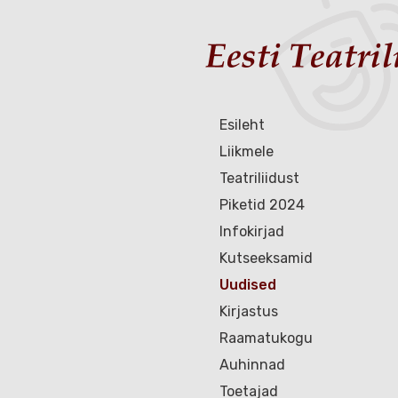
Esileht
Liikmele
Teatriliidust
Piketid 2024
Infokirjad
Kutseeksamid
Uudised
Kirjastus
Raamatukogu
Auhinnad
Toetajad