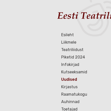
Esileht
Liikmele
Teatriliidust
Piketid 2024
Infokirjad
Kutseeksamid
Uudised
Kirjastus
Raamatukogu
Auhinnad
Toetajad