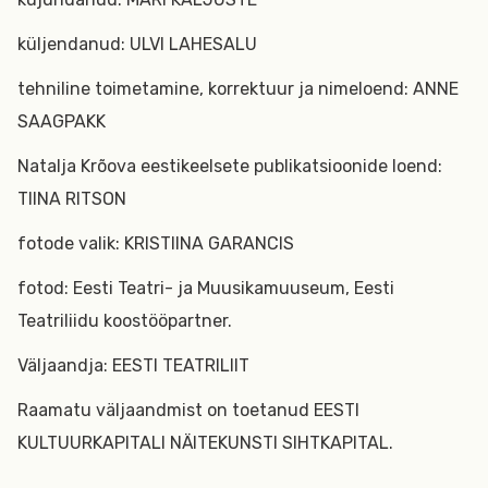
küljendanud: ULVI LAHESALU
tehniline toimetamine, korrektuur ja nimeloend: ANNE
SAAGPAKK
Natalja Krõova eestikeelsete publikatsioonide loend:
TIINA RITSON
fotode valik: KRISTIINA GARANCIS
fotod: Eesti Teatri- ja Muusikamuuseum, Eesti
Teatriliidu koostööpartner.
Väljaandja: EESTI TEATRILIIT
Raamatu väljaandmist on toetanud EESTI
KULTUURKAPITALI NÄITEKUNSTI SIHTKAPITAL.