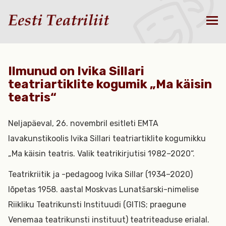
Ilmunud on Ivika Sillari
teatriartiklite kogumik „Ma käisin
teatris“
Neljapäeval, 26. novembril esitleti EMTA
lavakunstikoolis Ivika Sillari teatriartiklite kogumikku
„Ma käisin teatris. Valik teatrikirjutisi 1982–2020“.
Teatrikriitik ja -pedagoog Ivika Sillar (1934–2020)
lõpetas 1958. aastal Moskvas Lunatšarski-nimelise
Riikliku Teatrikunsti Instituudi (GITIS; praegune
Venemaa teatrikunsti instituut) teatriteaduse erialal.