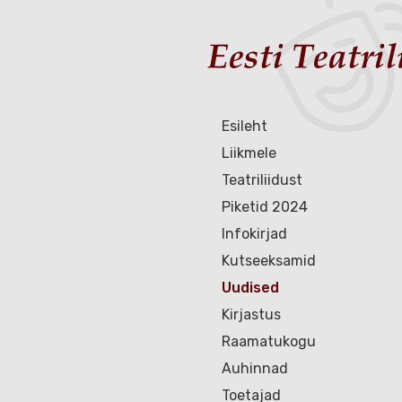
Esileht
Liikmele
Teatriliidust
Piketid 2024
Infokirjad
Kutseeksamid
Uudised
Kirjastus
Raamatukogu
Auhinnad
Toetajad