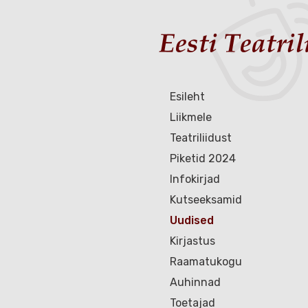
Esileht
Liikmele
Teatriliidust
Piketid 2024
Infokirjad
Kutseeksamid
Uudised
Kirjastus
Raamatukogu
Auhinnad
Toetajad