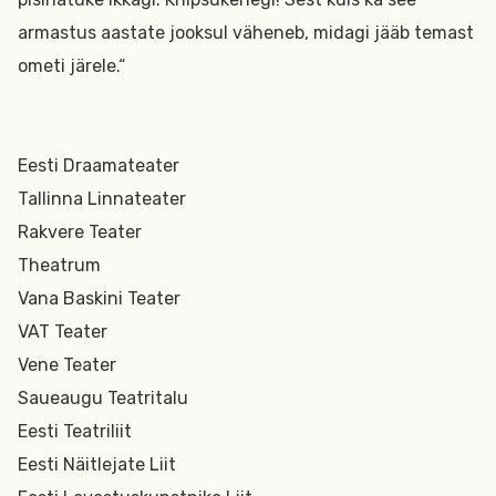
armastus aastate jooksul väheneb, midagi jääb temast
ometi järele.“
Eesti Draamateater
Tallinna Linnateater
Rakvere Teater
Theatrum
Vana Baskini Teater
VAT Teater
Vene Teater
Saueaugu Teatritalu
Eesti Teatriliit
Eesti Näitlejate Liit