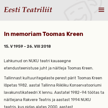
In memoriam Toomas Kreen
15. V 1959 – 26. VIII 2018
Lahkunud on NUKU teatri kauaaegne
etendusteenistuse juht ja näitleja Toomas Kreen.
Tallinnast kultuuritegelaste perest pärit Toomas Kreen
lõpetas 1982. aastal Tallinna Riikliku Konservatooriumi
lavakunstikateedri X lennu. Aastatel 1982–94 töötas ta
näitlejana Rakvere Teatris ja aastast 1994 NUKU
teatris, kus pidas alates 2000. aastast