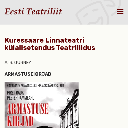
Kuressaare Linnateatri
külalisetendus Teatriliidus
A. R. GURNEY
ARMASTUSE KIRJAD