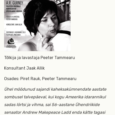
Tõlkija ja lavastaja Peeter Tammearu
Konsultant Jaak Allik
Osades: Piret Rauk, Peeter Tammearu
Ühel möödunud sajandi kaheksakümnendate aastate
sombusel talvepäeval, kui kogu Ameerika idarannikul
sadas lörtsi ja vihma, sai 56-aastane Ühendriikide
senaator Andrew Makepeace Ladd enda kätte tagasi