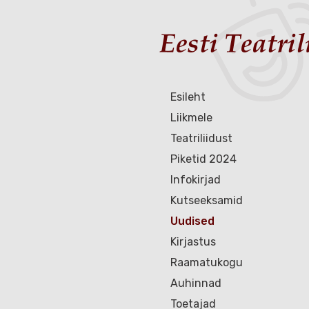
Esileht
Liikmele
Teatriliidust
Piketid 2024
Infokirjad
Kutseeksamid
Uudised
Kirjastus
Raamatukogu
Auhinnad
Toetajad