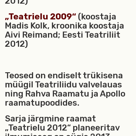
2012)
„Teatrielu 2009“
(koostaja
Madis Kolk, kroonika koostaja
Aivi Reimand; Eesti Teatriliit
2012)
Teosed on endiselt trükisena
müügil Teatriliidu valvelauas
ning Rahva Raamatu ja Apollo
raamatupoodides.
Sarja järgmine raamat
„Teatrielu 2012“ planeeritav