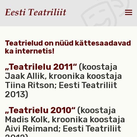
Teatrielud on nüüd kättesaadavad
ka internetis!
„Teatrilelu 2011“
(koostaja
Jaak Allik, kroonika koostaja
Tiina Ritson; Eesti Teatriliit
2013)
„Teatrielu 2010“
(koostaja
Madis Kolk, kroonika koostaja
Aivi Reimand; Eesti Teatriliit