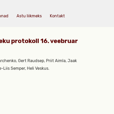
nnad
Astu liikmeks
Kontakt
eku protokoll 16. veebruar
archenko, Gert Raudsep, Priit Aimla, Jaak
-Liis Semper, Heli Veskus.