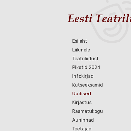
Esileht
Liikmele
Teatriliidust
Piketid 2024
Infokirjad
Kutseeksamid
Uudised
Kirjastus
Raamatukogu
Auhinnad
Toetajad