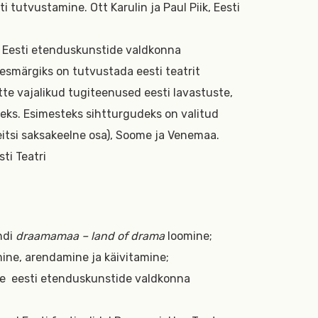
 tutvustamine. Ott Karulin ja Paul Piik, Eesti
 Eesti etenduskunstide valdkonna
esmärgiks on tutvustada eesti teatrit
ette vajalikud tugiteenused eesti lavastuste,
seks. Esimesteks sihtturgudeks on valitud
eitsi saksakeelne osa), Soome ja Venemaa.
sti Teatri
ndi
draamamaa – land of drama
loomine;
ne, arendamine ja käivitamine;
ne
eesti etenduskunstide valdkonna