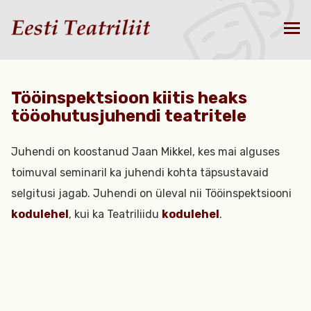
Tööinspektsioon kiitis heaks
tööohutusjuhendi teatritele
Juhendi on koostanud Jaan Mikkel, kes mai alguses
toimuval seminaril ka juhendi kohta täpsustavaid
selgitusi jagab. Juhendi on üleval nii Tööinspektsiooni
kodulehel
, kui ka Teatriliidu
kodulehel
.