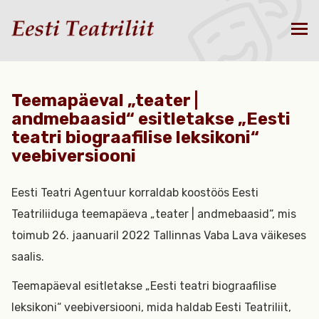
Teemapäeval „teater |
andmebaasid“ esitletakse „Eesti
teatri biograafilise leksikoni“
veebiversiooni
Eesti Teatri Agentuur korraldab koostöös Eesti
Teatriliiduga teemapäeva „teater | andmebaasid“, mis
toimub 26. jaanuaril 2022 Tallinnas Vaba Lava väikeses
saalis.
Teemapäeval esitletakse „Eesti teatri biograafilise
leksikoni“ veebiversiooni, mida haldab Eesti Teatriliit,