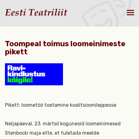
Toompeal toimus loomeinimeste
pikett
Pikett: loometöö toetamine koalitsioonileppesse
Neljapäeval, 23. märtsil kogunesid loomeinimesed
Stenbocki maja ette, et tuletada meelde