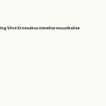
ng Viive Ernesaksa nimelise muusikalise