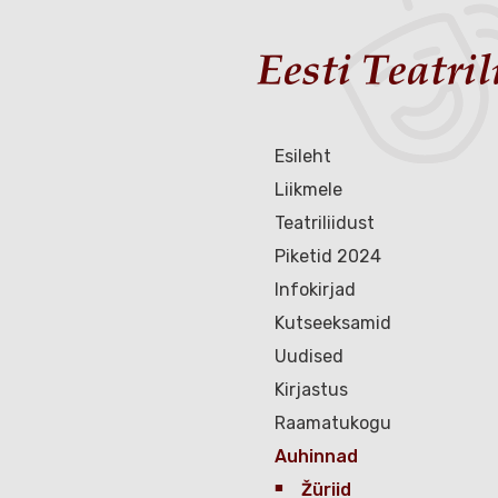
Esileht
Liikmele
Teatriliidust
Piketid 2024
Infokirjad
Kutseeksamid
Uudised
Kirjastus
Raamatukogu
Auhinnad
Žüriid