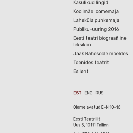
Kasulikud lingid
Koolimäe loomemaja
Laheküla puhkemaja
Publiku-uuring 2016
Eesti teatri biograafiline
leksikon
Jaak Rähesoole mõeldes
Teenides teatrit
Esileht
EST
ENG
RUS
Oleme avatud E–N 10–16
Eesti Teatriliit
Uus 5, 10111 Tallinn