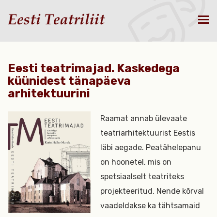
Eesti teatrimajad. Kaskedega
küünidest tänapäeva
arhitektuurini
Raamat annab ülevaate
teatriarhitektuurist Eestis
läbi aegade. Peatähelepanu
on hoonetel, mis on
spetsiaalselt teatriteks
projekteeritud. Nende kõrval
vaadeldakse ka tähtsamaid