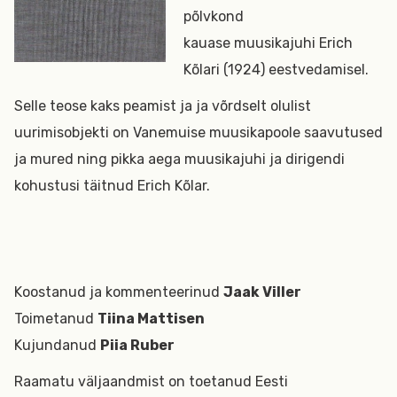
põlvkond
kauase muusikajuhi Erich
Kõlari (1924) eestvedamisel.
Selle teose kaks peamist ja ja võrdselt olulist
uurimisobjekti on Vanemuise muusikapoole saavutused
ja mured ning pikka aega muusikajuhi ja dirigendi
kohustusi täitnud Erich Kõlar.
Koostanud ja kommenteerinud
Jaak Viller
Toimetanud
Tiina Mattisen
Kujundanud
Piia Ruber
Raamatu väljaandmist on toetanud Eesti