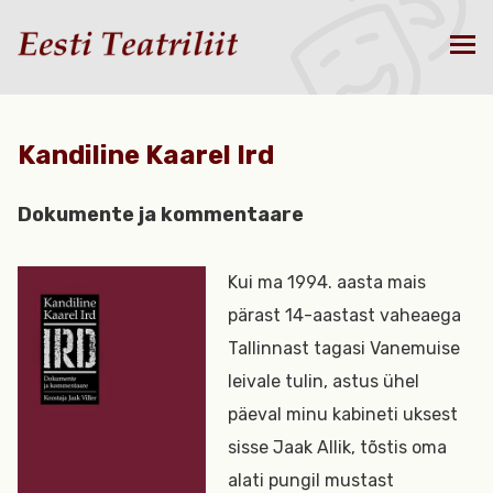
Kandiline Kaarel Ird
Dokumente ja kommentaare
Kui ma 1994. aasta mais
pärast 14-aastast vaheaega
Tallinnast tagasi Vanemuise
leivale tulin, astus ühel
päeval minu kabineti uksest
sisse Jaak Allik, tõstis oma
alati pungil mustast