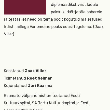
diplomaadikohvrist lauale
paksu kiirköitjatäie pabereid
ja teatas, et need on tema poolt kogutud mälestused
Irdist, millega Vanemuine peaks edasi tegelema. (Jaak
Viller)
Koostanud
Jaak Viller
Toimetanud
Reet Neimar
Kujundanud
Jüri Kaarma
Raamatu väljaandmist on toetanud Eesti
Kultuurkapital, SA Tartu Kultuurkapital ja Eesti