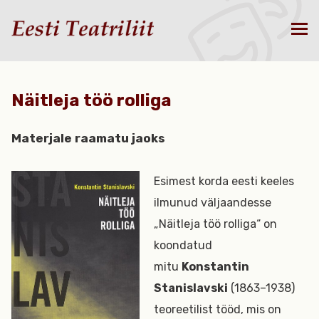
Näitleja töö rolliga
Materjale raamatu jaoks
Esimest korda eesti keeles
ilmunud väljaandesse
„Näitleja töö rolliga“ on
koondatud
mitu
Konstantin
Stanislavski
(1863–1938)
teoreetilist tööd, mis on