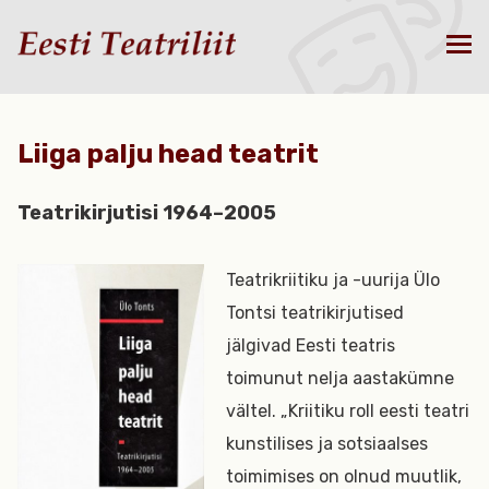
Liiga palju head teatrit
Teatrikirjutisi 1964–2005
Teatrikriitiku ja -uurija Ülo
Tontsi teatrikirjutised
jälgivad Eesti teatris
toimunut nelja aastakümne
vältel. „Kriitiku roll eesti teatri
kunstilises ja sotsiaalses
toimimises on olnud muutlik,