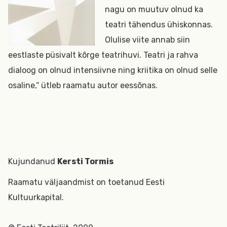
nagu on muutuv olnud ka
teatri tähendus ühiskonnas.
Olulise viite annab siin
eestlaste püsivalt kõrge teatrihuvi. Teatri ja rahva
dialoog on olnud intensiivne ning kriitika on olnud selle
osaline,“ ütleb raamatu autor eessõnas.
Kujundanud
Kersti Tormis
Raamatu väljaandmist on toetanud Eesti
Kultuurkapital.