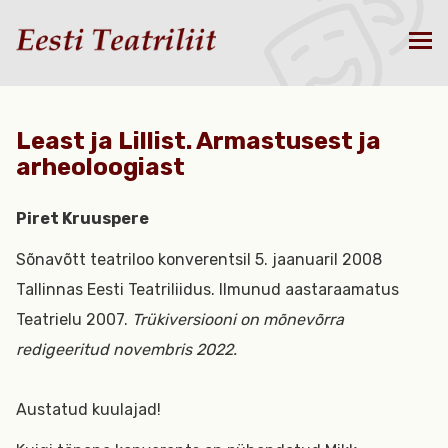
Least ja Lillist. Armastusest ja
arheoloogiast
Piret Kruuspere
Sõnavõtt teatriloo konverentsil 5. jaanuaril 2008
Tallinnas Eesti Teatriliidus. Ilmunud aastaraamatus
Teatrielu 2007.
Trükiversiooni on mõnevõrra
redigeeritud novembris 2022.
Austatud kuulajad!