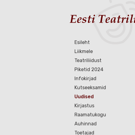
Esileht
Liikmele
Teatriliidust
Piketid 2024
Infokirjad
Kutseeksamid
Uudised
Kirjastus
Raamatukogu
Auhinnad
Toetajad