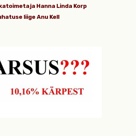
tikatoimetaja Hanna Linda Korp
hatuse liige Anu Kell